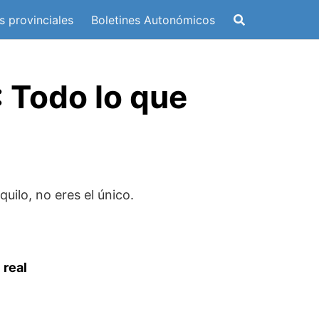
s provinciales
Boletines Autonómicos
: Todo lo que
quilo, no eres el único.
 real