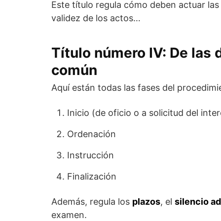
Este título regula cómo deben actuar las 
validez de los actos…
Título número IV: De las
común
Aquí están todas las fases del procedimi
Inicio (de oficio o a solicitud del int
Ordenación
Instrucción
Finalización
Además, regula los
plazos
, el
silencio a
examen.