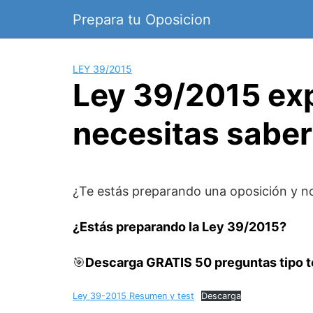
Saltar
Prepara tu Oposicion
al
contenido
LEY 39/2015
Ley 39/2015 expl
necesitas saber
¿Te estás preparando una oposición y n
¿Estás preparando la Ley 39/2015?
🎯
Descarga GRATIS 50 preguntas tipo te
Ley 39-2015 Resumen y test
Descarga