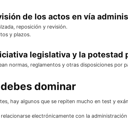
visión de los actos en vía adminis
alzada, reposición y revisión.
tos y plazos.
iciativa legislativa y la potesta
crean normas, reglamentos y otras disposiciones por p
e debes dominar
tes, hay algunos que se repiten mucho en test y ex
 relacionarse electrónicamente con la administración