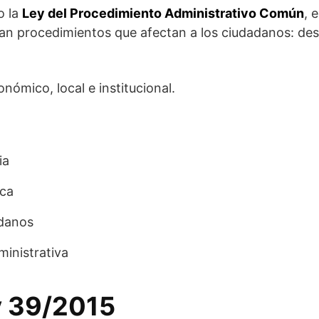
o la
Ley del Procedimiento Administrativo Común
, 
an procedimientos que afectan a los ciudadanos: desd
onómico, local e institucional.
ia
ica
adanos
ministrativa
y 39/2015