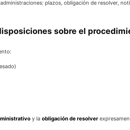
administraciones: plazos, obligación de resolver, notif
 disposiciones sobre el procedimi
ento:
eresado)
dministrativo
y la
obligación de resolver
expresamente