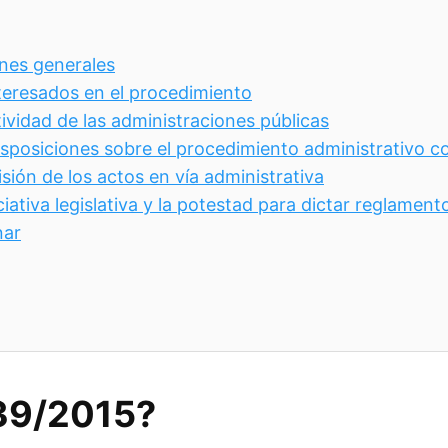
ones generales
nteresados en el procedimiento
ctividad de las administraciones públicas
disposiciones sobre el procedimiento administrativo 
isión de los actos en vía administrativa
ciativa legislativa y la potestad para dictar reglament
nar
 39/2015?