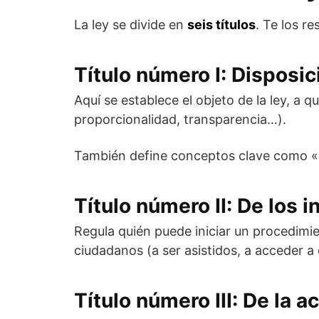
La ley se divide en
seis títulos
. Te los r
Título número I: Disposi
Aquí se establece el objeto de la ley, a q
proporcionalidad, transparencia…).
También define conceptos clave como «a
Título número II: De los 
Regula quién puede iniciar un procedimie
ciudadanos (a ser asistidos, a acceder 
Título número III: De la 