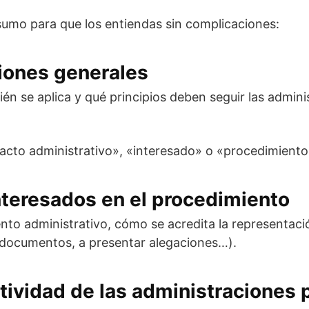
esumo para que los entiendas sin complicaciones:
ciones generales
uién se aplica y qué principios deben seguir las admini
cto administrativo», «interesado» o «procedimiento
interesados en el procedimiento
nto administrativo, cómo se acredita la representaci
a documentos, a presentar alegaciones…).
actividad de las administraciones 