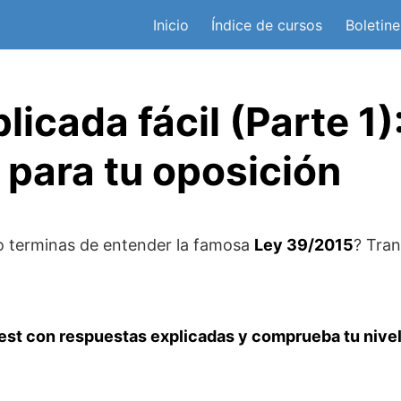
Inicio
Índice de cursos
Boletine
icada fácil (Parte 1)
 para tu oposición
o terminas de entender la famosa
Ley 39/2015
? Tran
st con respuestas explicadas y comprueba tu nivel