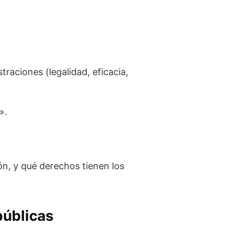
straciones (legalidad, eficacia,
».
ón, y qué derechos tienen los
públicas