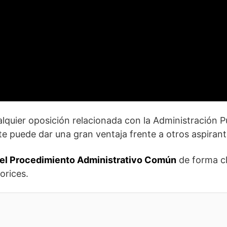
lquier oposición relacionada con la Administración P
te puede dar una gran ventaja frente a otros aspirant
del Procedimiento Administrativo Común
de forma cl
orices.