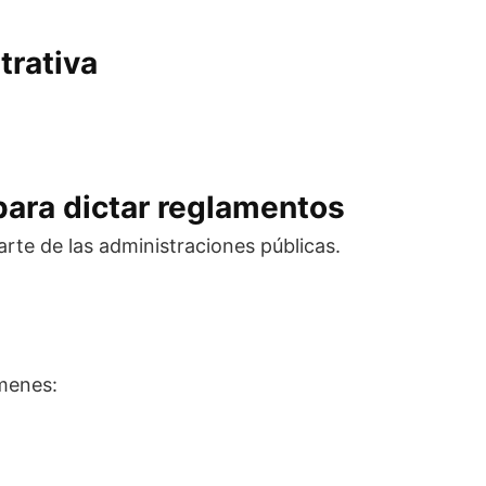
trativa
d para dictar reglamentos
arte de las administraciones públicas.
ámenes: