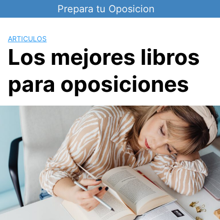
Saltar
Prepara tu Oposicion
al
contenido
ARTICULOS
Los mejores libros
para oposiciones